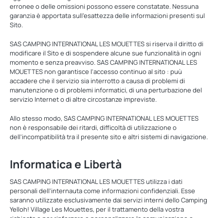
erronee o delle omissioni possono essere constatate. Nessuna
garanzia è apportata sull'esattezza delle informazioni presenti sul
Sito.
SAS CAMPING INTERNATIONAL LES MOUETTES si riserva il diritto di
modificare il Sito e di sospendere alcune sue funzionalità in ogni
momento e senza preavviso. SAS CAMPING INTERNATIONAL LES
MOUETTES non garantisce l'accesso continuo al sito : puù
accadere che il servizio sia interrotto a causa di problemi di
manutenzione o di problemi informatici, di una perturbazione del
servizio Internet o di altre circostanze impreviste.
Allo stesso modo, SAS CAMPING INTERNATIONAL LES MOUETTES
non è responsabile dei ritardi, difficoltà di utilizzazione o
dell'incompatibilità tra il presente sito e altri sistemi di navigazione.
Informatica e Libertà
SAS CAMPING INTERNATIONAL LES MOUETTES utilizza i dati
personali dell'internauta come informazioni confidenziali. Esse
saranno utilizzate esclusivamente dai servizi interni dello Camping
Yelloh! Village Les Mouettes, per il trattamento della vostra