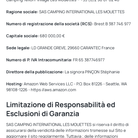
Ragione sociale:
SAS CAMPING INTERNATIONAL LES MOUETTES
Numero di registrazione della società (RCS):
Brest B 387 746 977
Capitale sociale:
680 000,00 €
Sede legale:
LD GRANDE GREVE, 29660 CARANTEC France
Numero di P. IVA Intracomunitaria:
FR 65 387746977
Direttore della pubblicazione:
La signora PINÇON Stéphanie
Hosting:
Amazon Web Services LLC - P.O. Box 81226 - Seattle, WA
98108-1226 - https://aws.amazon.com
Limitazione di Responsabilità ed
Esclusioni di Garanzia
SAS CAMPING INTERNATIONAL LES MOUETTES si riserva il diritto di
assicurarsi della veridicità delle informazioni trsmesse sul Sito e
aggiornare il sito regolarmente. Tuttavia ; delle informazioni