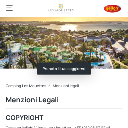
Prenota il tuo soggiorno
Camping Les Mouettes
Menzioni legali
Menzioni Legali
COPYRIGHT
Camping Yelloh! Village Les Mouettes – +33 (0)2 98 67 02 46