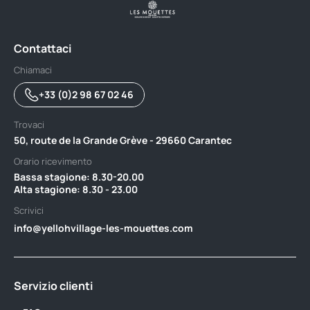
Contattaci
Chiamaci
+33 (0)2 98 67 02 46
Trovaci
50, route de la Grande Grève - 29660 Carantec
Orario ricevimento
Bassa stagione: 8.30-20.00 ‎ ‎ ‎ ‎ ‎ ‎ ‎ ‎ ‎ ‎ ‎ ‎ ‎ ‎ ‎ ‎ ‎ ‎ ‎ ‎ ‎ ‎ ‎ ‎ ‎ ‎ ‎ ‎ ‎ ‎ ‎ ‎ ‎ ‎ ‎ ‎ ‎ ‎ ‎ ‎ ‎ ‎ ‎ ‎ ‎ ‎ ‎ ‎ ‎ ‎ ‎ ‎ ‎ ‎ ‎ ‎ ‎ ‎‎ ‎ ‎ ‎ ‎ ‎ ‎ ‎ ‎ ‎ ‎ ‎ ‎
Alta stagione: 8.30 - 23.00
Scrivici
info@yellohvillage-les-mouettes.com
Servizio clienti