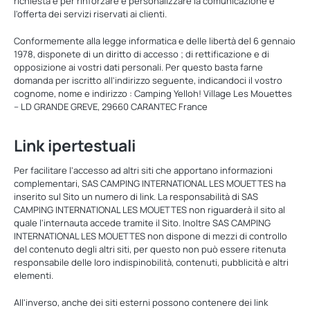
richiesta e per rinforzare e personalizzare la comunicazione e
l'offerta dei servizi riservati ai clienti.
Conformemente alla legge informatica e delle libertà del 6 gennaio
1978, disponete di un diritto di accesso ; di rettificazione e di
opposizione ai vostri dati personali. Per questo basta farne
domanda per iscritto all'indirizzo seguente, indicandoci il vostro
cognome, nome e indirizzo : Camping Yelloh! Village Les Mouettes
– LD GRANDE GREVE, 29660 CARANTEC France
Link ipertestuali
Per facilitare l'accesso ad altri siti che apportano informazioni
complementari, SAS CAMPING INTERNATIONAL LES MOUETTES ha
inserito sul Sito un numero di link. La responsabilità di SAS
CAMPING INTERNATIONAL LES MOUETTES non riguarderà il sito al
quale l'internauta accede tramite il Sito. Inoltre SAS CAMPING
INTERNATIONAL LES MOUETTES non dispone di mezzi di controllo
del contenuto degli altri siti, per questo non può essere ritenuta
responsabile delle loro indispinobilità, contenuti, pubblicità e altri
elementi.
All'inverso, anche dei siti esterni possono contenere dei link