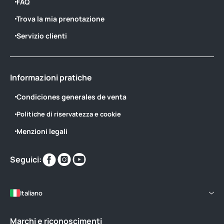
FAQ
Trova la mia prenotazione
Servizio clienti
Informazioni pratiche
Condiciones generales de venta
Politiche di riservatezza e cookie
Menzioni legali
Trovaci
Trovaci
Trovaci
Seguici:
su
su
su
Italiano
Marchi e riconoscimenti