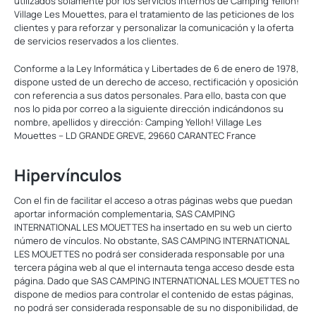
utilizados solamente por los servicios internos de Camping Yelloh!
Village Les Mouettes, para el tratamiento de las peticiones de los
clientes y para reforzar y personalizar la comunicación y la oferta
de servicios reservados a los clientes.
Conforme a la Ley Informática y Libertades de 6 de enero de 1978,
dispone usted de un derecho de acceso, rectificación y oposición
con referencia a sus datos personales. Para ello, basta con que
nos lo pida por correo a la siguiente dirección indicándonos su
nombre, apellidos y dirección: Camping Yelloh! Village Les
Mouettes – LD GRANDE GREVE, 29660 CARANTEC France
Hipervínculos
Con el fin de facilitar el acceso a otras páginas webs que puedan
aportar información complementaria, SAS CAMPING
INTERNATIONAL LES MOUETTES ha insertado en su web un cierto
número de vínculos. No obstante, SAS CAMPING INTERNATIONAL
LES MOUETTES no podrá ser considerada responsable por una
tercera página web al que el internauta tenga acceso desde esta
página. Dado que SAS CAMPING INTERNATIONAL LES MOUETTES no
dispone de medios para controlar el contenido de estas páginas,
no podrá ser considerada responsable de su no disponibilidad, de