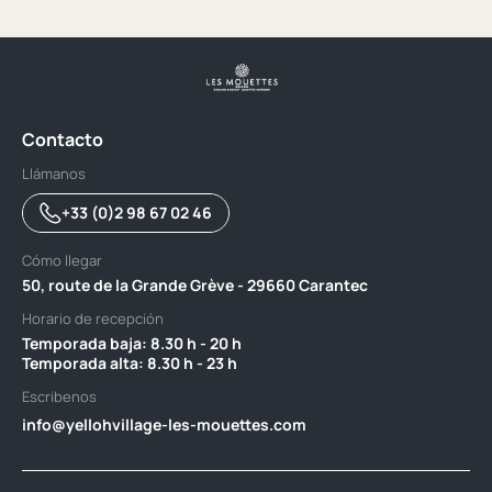
Contacto
Llámanos
+33 (0)2 98 67 02 46
Cómo llegar
50, route de la Grande Grève - 29660 Carantec
Horario de recepción
Temporada baja: 8.30 h - 20 h ‎ ‎ ‎ ‎ ‎ ‎ ‎ ‎ ‎ ‎ ‎ ‎ ‎ ‎ ‎ ‎ ‎ ‎ ‎ ‎ ‎ ‎ ‎ ‎ ‎ ‎ ‎ ‎ ‎ ‎ ‎ ‎ ‎ ‎ ‎ ‎ ‎ ‎ ‎ ‎ ‎ ‎ ‎ ‎ ‎ ‎ ‎ ‎ ‎ ‎ ‎ ‎ ‎ ‎ ‎ ‎ ‎ ‎ ‎ ‎ ‎ ‎ ‎ ‎
Temporada alta: 8.30 h - 23 h
Escribenos
info@yellohvillage-les-mouettes.com