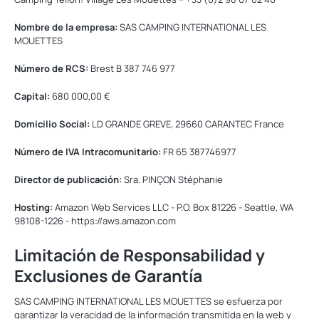
Nombre de la empresa:
SAS CAMPING INTERNATIONAL LES
MOUETTES
Número de RCS:
Brest B 387 746 977
Capital:
680 000,00 €
Domicilio Social:
LD GRANDE GREVE, 29660 CARANTEC France
Número de IVA Intracomunitario:
FR 65 387746977
Director de publicación:
Sra. PINÇON Stéphanie
Hosting:
Amazon Web Services LLC - P.O. Box 81226 - Seattle, WA
98108-1226 - https://aws.amazon.com
Limitación de Responsabilidad y
Exclusiones de Garantía
SAS CAMPING INTERNATIONAL LES MOUETTES se esfuerza por
garantizar la veracidad de la información transmitida en la web y