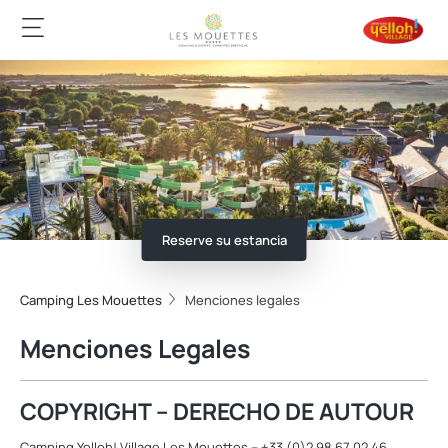
Reserve su estancia
Camping Les Mouettes
Menciones legales
Menciones Legales
COPYRIGHT – DERECHO DE AUTOUR
Camping Yelloh! Village Les Mouettes – +33 (0)2 98 67 02 46