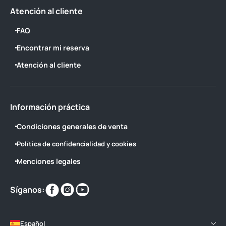
Atención al cliente
FAQ
Encontrar mi reserva
Atención al cliente
Información práctica
Condiciones generales de venta
Política de confidencialidad y cookies
Menciones legales
Encuéntranos
Encuéntranos
Encuéntranos
Síganos:
en
en
en
Español