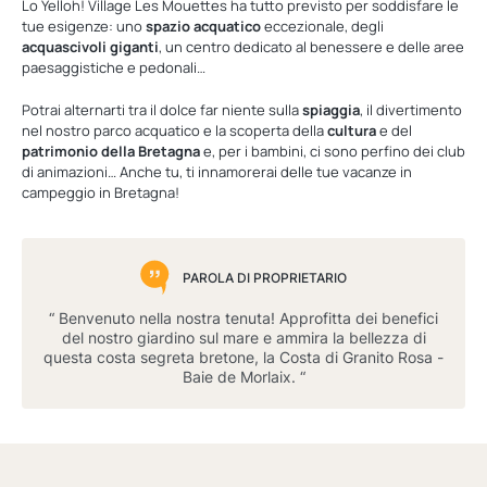
Lo Yelloh! Village Les Mouettes ha tutto previsto per soddisfare le
tue esigenze: uno
spazio acquatico
eccezionale, degli
acquascivoli giganti
, un centro dedicato al benessere e delle aree
paesaggistiche e pedonali…
Potrai alternarti tra il dolce far niente sulla
spiaggia
, il divertimento
nel nostro parco acquatico e la scoperta della
cultura
e del
patrimonio della Bretagna
e, per i bambini, ci sono perfino dei club
di animazioni… Anche tu, ti innamorerai delle tue vacanze in
campeggio in Bretagna!
PAROLA DI PROPRIETARIO
“ Benvenuto nella nostra tenuta! Approfitta dei benefici
del nostro giardino sul mare e ammira la bellezza di
questa costa segreta bretone, la Costa di Granito Rosa -
Baie de Morlaix. “