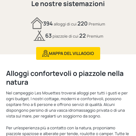
Le nostre sistemazioni
394
220
alloggi di cui
Premium
63
22
piazzole di cui
Premium
MAPPA DEL VILLAGGIO
Alloggi confortevoli o piazzole nella
natura
Nel campeggio Les Mouettes troverai alloggi per tutti i gusti e per
ogni budget. I nostri cottage, moderni e confortevoli, possono
ospitare fino a 6 persone e offrono servizi di qualità. Alcuni
dispongono persino di una vasca idromassaggio privata o di una
vista sul mare, per regalarti un soggiorno da sogno.
Per un’esperienza più a contatto con la natura, proponiamo
piazzole spaziose e alberate per tende, roulotte o camper. Tutte le