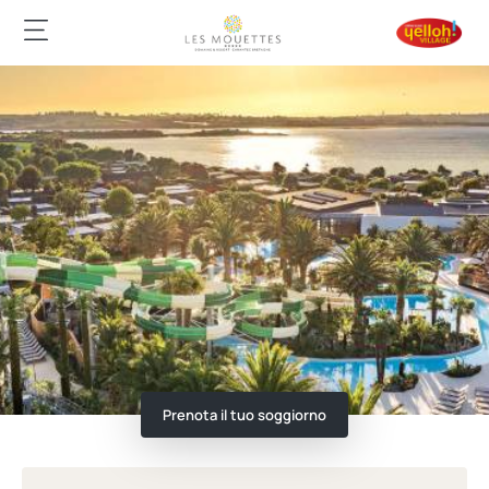
Prenota il tuo soggiorno