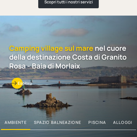
Scopri tutti i nostri servizi
Camping village sul mare
nel cuore
della destinazione Costa di Granito
Rosa - Baia di Morlaix
Esploro
AMBIENTE
SPAZIO BALNEAZIONE
PISCINA
ALLOGGI